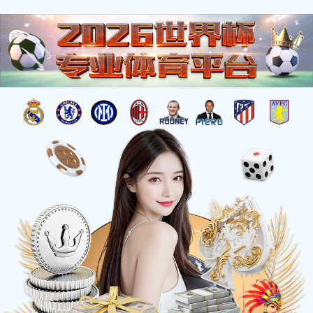
立即注册
B体育官方网站 · 值得信赖的体育数据
平台
B体育官方网站 专注于构建一个以赛事内容、数据服务与智
能分析为核心的数字生态平台，聚焦全球体育用户的实时信
息与多终端互动体验。平台以稳定技术架构和合规体系赢得
市场认可，深受B体育官方网站用户喜爱。
技术驱动，性能优先
平台采用自研系统架构，持续优化加载速度与数据传
输流程，通过部署全球 CDN 加速节点，实现不同地