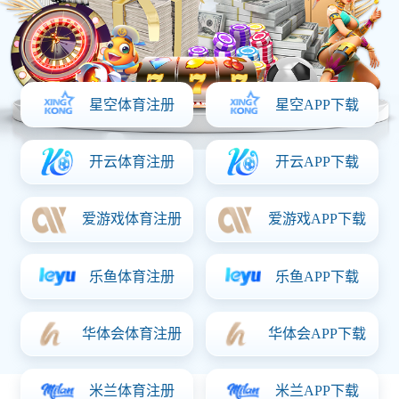
区高速访问与高并发下的稳定运行，全面提升用户操
作流畅度。
以信任构建口碑
所有服务均基于合规化机制运营，平台数据透明、交
易流程规范，长期致力于构建高可信度生态系统，持
续服务全球数百万用户，树立良好品牌形象。
多语言，多区域