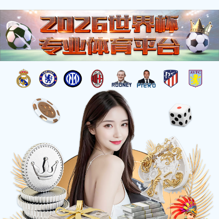
立即注册
B体育官方网站
官网 ·
权威体育数据平台
B体育官方网站 OFFICIAL WEBSITE
自2022年创立以来，
B体育官方网站
致力于为用户提供
包括NBA、英超、欧洲杯、LPL在内的热门赛事直播与
数据服务，广受用户信赖。
立即下载B体育官方网站APP