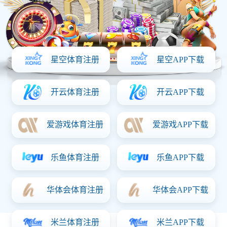
首页
/
体育焦点
/ 正文
2026-06-02 14:00
53 次阅读